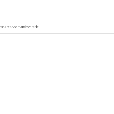
o:eu-repo/semantics/article