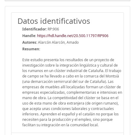
Datos identificativos
Identificador:
RP:906
Handle
:
https://hdl.handle.net/20.500.11797/RP906
Autores:
Alarcón Alarcón, Amado
Resumen:
Este estudio presenta los resultados de un proyecto de
investigación sobre la integración lingüística y cultural de
los rumanos en un clúster industrial de Cataluña. El trabajo
de campo se ha llevado a cabo en la comarca del Montsià
(una demarcación semirrural del sur de Cataluña). Las
empresas de muebles allí localizadas forman un clúster de
empresas especializadas, complementarias e intensivas en
mano de obra. La competitividad del clúster se basa en el
uso de esta mano de obra extranjera (de origen rumano),
que acepta unas condiciones laborales y contractuales
inferiores. Aprenden el español y el catalán no porque los
necesiten para la producción y el empleo, sino porque
facilitan su integración en la comunidad local.