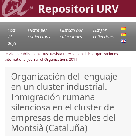
Repositori URV
Last
Llistat per
Llistado por
List for
15
col·leccions
colecciones
collections
days
Revistes Publicacions URV: Revista Internacional de Organizaciones =
International Journal of Organizations
2011
Organización del lenguaje
en un cluster industrial.
Inmigración rumana
silenciosa en el cluster de
empresas de muebles del
Montsià (Cataluña)