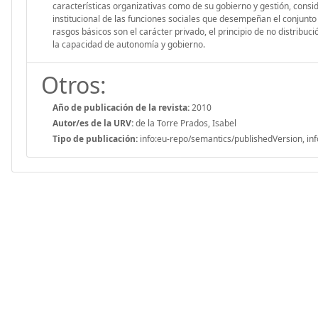
características organizativas como de su gobierno y gestión, consi
institucional de las funciones sociales que desempeñan el conjunt
rasgos básicos son el carácter privado, el principio de no distribuci
la capacidad de autonomía y gobierno.
Otros:
Año de publicación de la revista:
2010
Autor/es de la URV:
de la Torre Prados, Isabel
Tipo de publicación:
info:eu-repo/semantics/publishedVersion, inf