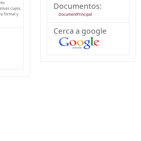
nto
Documentos:
ativas cuyos
va formal y
DocumentPrincipal
Cerca a google