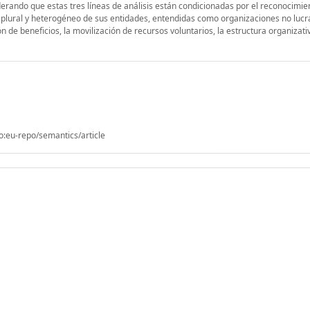
derando que estas tres líneas de análisis están condicionadas por el reconocimie
o plural y heterogéneo de sus entidades, entendidas como organizaciones no lucr
ón de beneficios, la movilización de recursos voluntarios, la estructura organizati
o:eu-repo/semantics/article