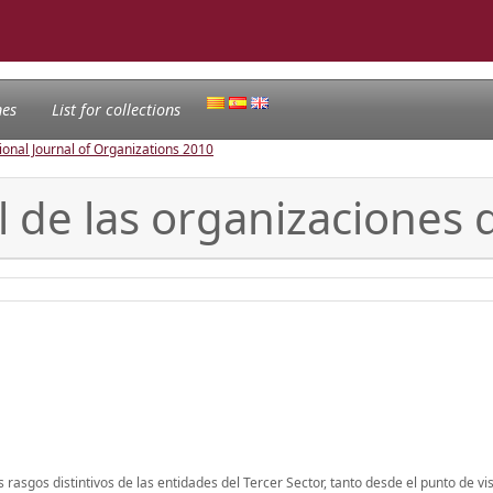
nes
List for collections
ional Journal of Organizations
2010
l de las organizaciones 
s rasgos distintivos de las entidades del Tercer Sector, tanto desde el punto de vi