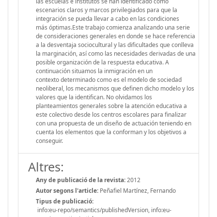
las escuelas e institutos se han identificado como
escenarios claros y marcos privilegiados para que la
integración se pueda llevar a cabo en las condiciones
más óptimas.Este trabajo comienza analizando una serie
de consideraciones generales en donde se hace referencia
a la desventaja sociocultural y las dificultades que conlleva
la marginación, así como las necesidades derivadas de una
posible organización de la respuesta educativa. A
continuación situamos la inmigración en un
contexto determinado como es el modelo de sociedad
neoliberal, los mecanismos que definen dicho modelo y los
valores que la identifican. No olvidamos los
planteamientos generales sobre la atención educativa a
este colectivo desde los centros escolares para finalizar
con una propuesta de un diseño de actuación teniendo en
cuenta los elementos que la conforman y los objetivos a
conseguir.
Altres:
Any de publicació de la revista:
2012
Autor segons l'article:
Peñafiel Martínez, Fernando
Tipus de publicació:
info:eu-repo/semantics/publishedVersion, info:eu-