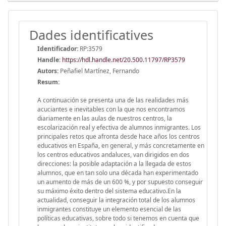
Dades identificatives
Identificador:
RP:3579
Handle
:
https://hdl.handle.net/20.500.11797/RP3579
Autors:
Peñafiel Martínez, Fernando
Resum:
A continuación se presenta una de las realidades más
acuciantes e inevitables con la que nos encontramos
diariamente en las aulas de nuestros centros, la
escolarización real y efectiva de alumnos inmigrantes. Los
principales retos que afronta desde hace años los centros
educativos en España, en general, y más concretamente en
los centros educativos andaluces, van dirigidos en dos
direcciones: la posible adaptación a la llegada de estos
alumnos, que en tan solo una década han experimentado
un aumento de más de un 600 %, y por supuesto conseguir
su máximo éxito dentro del sistema educativo.En la
actualidad, conseguir la integración total de los alumnos
inmigrantes constituye un elemento esencial de las
políticas educativas, sobre todo si tenemos en cuenta que