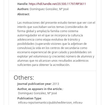
Handle
:
https://hdl.handle.net/20.500.11797/RP3611
Authors:
Domínguez González, Mª José
Abstract:
Las motivaciones del presente estudio tienen que ver con el
interés que suscitaban varios temas (considerados de
forma global y amplia):la familia como sistema
autorregulador en el que se incorpora la cultura,la
adolescencia como etapa evolutiva de tránsito y
posibilidades (superando visiones que la adjetivan de
convulsiva),la vida en los centros de secundaria como
escenario experiencial de gran calado y posibilidades sin
explotar yel voluminoso (y creciente) número de alumnos y
alumnas que no alcanzan unos resultados académicos
suficientes para obtener la acreditación.
Others:
Journal publication year:
2013
Author, as appears in the article.:
Domínguez González, Mª José
Publication Type:
info:eu-repo/semantics/publishedVersion, info:eu-