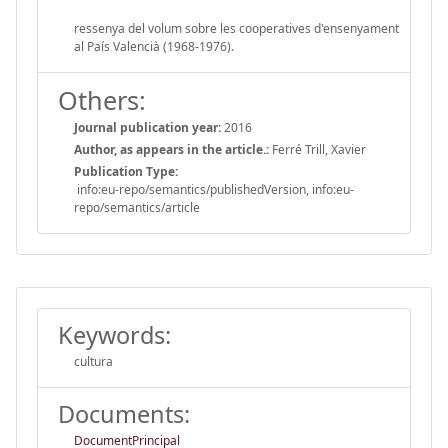
ressenya del volum sobre les cooperatives d'ensenyament
al País Valencià (1968-1976).
Others:
Journal publication year:
2016
Author, as appears in the article.:
Ferré Trill, Xavier
Publication Type:
info:eu-repo/semantics/publishedVersion, info:eu-
repo/semantics/article
Keywords:
cultura
Documents:
DocumentPrincipal