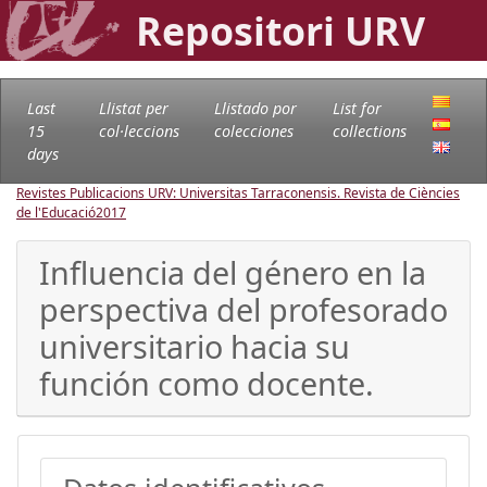
Repositori URV
Last
Llistat per
Llistado por
List for
15
col·leccions
colecciones
collections
days
Revistes Publicacions URV: Universitas Tarraconensis. Revista de Ciències
de l'Educació
2017
Influencia del género en la
perspectiva del profesorado
universitario hacia su
función como docente.