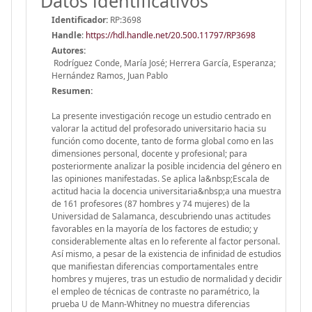
Datos identificativos
Identificador:
RP:3698
Handle
:
https://hdl.handle.net/20.500.11797/RP3698
Autores:
Rodríguez Conde, María José; Herrera García, Esperanza;
Hernández Ramos, Juan Pablo
Resumen:
La presente investigación recoge un estudio centrado en
valorar la actitud del profesorado universitario hacia su
función como docente, tanto de forma global como en las
dimensiones personal, docente y profesional; para
posteriormente analizar la posible incidencia del género en
las opiniones manifestadas. Se aplica la&nbsp;Escala de
actitud hacia la docencia universitaria&nbsp;a una muestra
de 161 profesores (87 hombres y 74 mujeres) de la
Universidad de Salamanca, descubriendo unas actitudes
favorables en la mayoría de los factores de estudio; y
considerablemente altas en lo referente al factor personal.
Así mismo, a pesar de la existencia de infinidad de estudios
que manifiestan diferencias comportamentales entre
hombres y mujeres, tras un estudio de normalidad y decidir
el empleo de técnicas de contraste no paramétrico, la
prueba U de Mann-Whitney no muestra diferencias