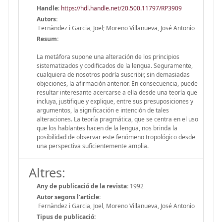
Handle
:
https://hdl.handle.net/20.500.11797/RP3909
Autors:
Fernàndez i Garcia, Joel; Moreno Villanueva, José Antonio
Resum:
La metáfora supone una alteración de los principios
sistematizados y codificados de la lengua. Seguramente,
cualquiera de nosotros podría suscribir, sin demasiadas
objeciones, la afirmación anterior. En consecuencia, puede
resultar interesante acercarse a ella desde una teoría que
incluya, justifique y explique, entre sus presuposiciones y
argumentos, la significación e intención de tales
alteraciones. La teoría pragmática, que se centra en el uso
que los hablantes hacen de la lengua, nos brinda la
posibilidad de observar este fenómeno tropológico desde
una perspectiva suficientemente amplia.
Altres:
Any de publicació de la revista:
1992
Autor segons l'article:
Fernàndez i Garcia, Joel, Moreno Villanueva, José Antonio
Tipus de publicació: