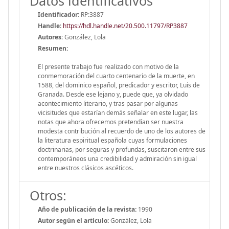
Datos identificativos
Identificador:
RP:3887
Handle
:
https://hdl.handle.net/20.500.11797/RP3887
Autores:
González, Lola
Resumen:
El presente trabajo fue realizado con motivo de la
conmemoración del cuarto centenario de la muerte, en
1588, del dominico español, predicador y escritor, Luis de
Granada. Desde ese lejano y, puede que, ya olvidado
acontecimiento literario, y tras pasar por algunas
vicisitudes que estarían demás señalar en este lugar, las
notas que ahora ofrecemos pretendían ser nuestra
modesta contribución al recuerdo de uno de los autores de
la literatura espiritual española cuyas formulaciones
doctrinarias, por seguras y profundas, suscitaron entre sus
contemporáneos una credibilidad y admiración sin igual
entre nuestros clásicos ascéticos.
Otros:
Año de publicación de la revista:
1990
Autor según el artículo:
González, Lola