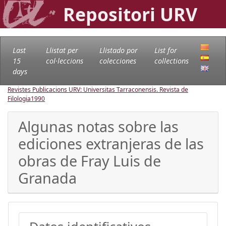
Repositori URV
Last
Llistat per
Llistado por
List for
15
col·leccions
colecciones
collections
days
Revistes Publicacions URV: Universitas Tarraconensis. Revista de
Filologia
1990
Algunas notas sobre las
ediciones extranjeras de las
obras de Fray Luis de
Granada