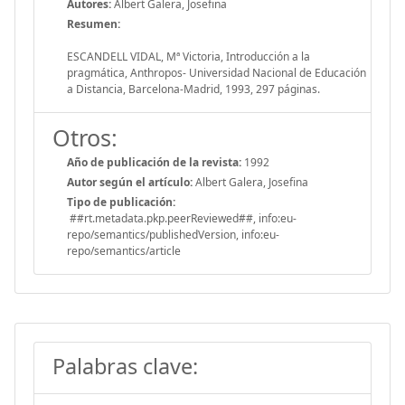
Autores:
Albert Galera, Josefina
Resumen:
ESCANDELL VIDAL, Mª Victoria, Introducción a la
pragmática, Anthropos- Universidad Nacional de Educación
a Distancia, Barcelona-Madrid, 1993, 297 páginas.
Otros:
Año de publicación de la revista:
1992
Autor según el artículo:
Albert Galera, Josefina
Tipo de publicación:
##rt.metadata.pkp.peerReviewed##, info:eu-
repo/semantics/publishedVersion, info:eu-
repo/semantics/article
Palabras clave: