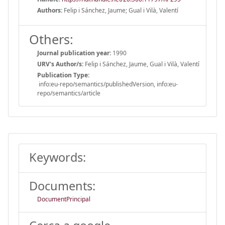
Authors:
Felip i Sánchez, Jaume; Gual i Vilà, Valentí
Others:
Journal publication year:
1990
URV's Author/s:
Felip i Sánchez, Jaume, Gual i Vilà, Valentí
Publication Type:
info:eu-repo/semantics/publishedVersion, info:eu-
repo/semantics/article
Keywords:
Documents:
DocumentPrincipal