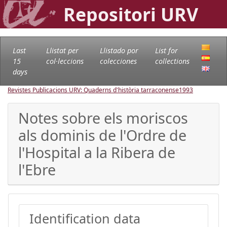
Repositori URV
Last
Llistat per
Llistado por
List for
15
col·leccions
colecciones
collections
days
Revistes Publicacions URV: Quaderns d'història tarraconense
1993
Notes sobre els moriscos
als dominis de l'Ordre de
l'Hospital a la Ribera de
l'Ebre
Identification data