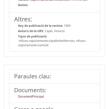
Autors:
Altres:
Any de publicació de la revista:
1969
Autor/s de la URV:
Capel, Horacio
Tipus de publicació:
info:eu-repo/semantics/publishedVersion, info:eu-
repo/semantics/article
Paraules clau:
Documents:
DocumentPrincipal