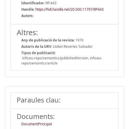
Identificador:
RP:443
Handle
:
https://hdl.handle.net/20.500.11797/RP443
Autors:
Altres:
Any de publicació de la revista:
1970
Autor/s de la URV:
Llobet Reverter, Salvador
Tipus de publicació:
info:eu-repo/semantics/publishedVersion, info:eu-
repo/semantics/article
Paraules clau:
Documents:
DocumentPrincipal