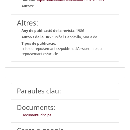
Autors:
Altres:
Any de publicació de la revista:
1986
Autor/s de la URV:
Bolòs i Capdevila, Maria de
Tipus de publicació:
info:eu-repo/semantics/publishedVersion, info:eu-
repo/semantics/article
Paraules clau:
Documents:
DocumentPrincipal