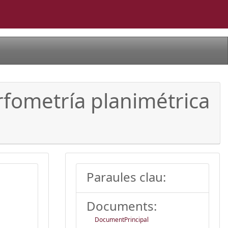
rfometría planimétrica
Paraules clau:
Documents:
DocumentPrincipal