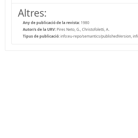
Altres:
Any de publicació de la revista:
1980
Autor/s de la URV:
Pires Neto, G., Christofoletti, A.
Tipus de publicació:
info:eu-repo/semantics/publishedVersion, inf