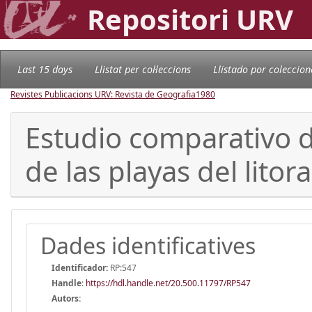
Repositori URV
Last 15 days
Llistat per col·leccions
Llistado por coleccion
Revistes Publicacions URV: Revista de Geografia
1980
Estudio comparativo d
de las playas del litora
Dades identificatives
Identificador:
RP:547
Handle
:
https://hdl.handle.net/20.500.11797/RP547
Autors: