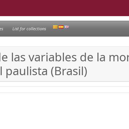
es
List for collections
e las variables de la mo
l paulista (Brasil)