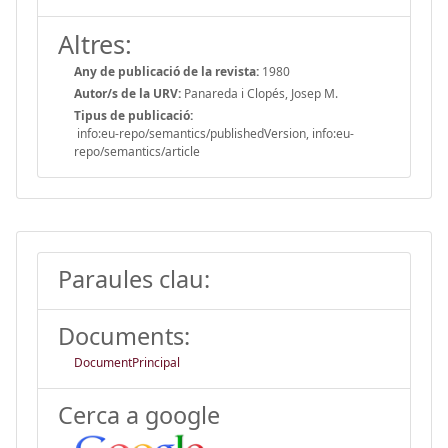
Altres:
Any de publicació de la revista:
1980
Autor/s de la URV:
Panareda i Clopés, Josep M.
Tipus de publicació:
info:eu-repo/semantics/publishedVersion, info:eu-
repo/semantics/article
Paraules clau:
Documents:
DocumentPrincipal
Cerca a google