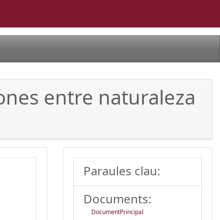
iones entre naturaleza
Paraules clau:
Documents:
DocumentPrincipal