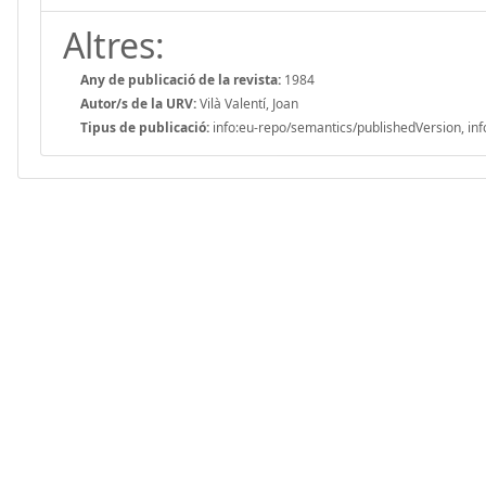
Altres:
Any de publicació de la revista:
1984
Autor/s de la URV:
Vilà Valentí, Joan
Tipus de publicació:
info:eu-repo/semantics/publishedVersion, inf