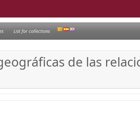
es
List for collections
 geográficas de las relac