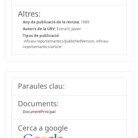
Altres:
Any de publicació de la revista:
1989
Autor/s de la URV:
Estruch, Javier
Tipus de publicació:
info:eu-repo/semantics/publishedVersion, info:eu-
repo/semantics/article
Paraules clau:
Documents:
DocumentPrincipal
Cerca a google