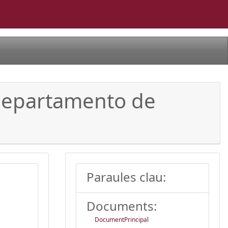
 Departamento de
Paraules clau:
Documents:
DocumentPrincipal