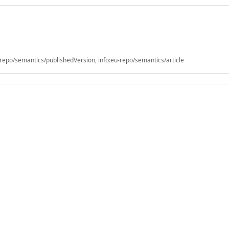
epo/semantics/publishedVersion, info:eu-repo/semantics/article