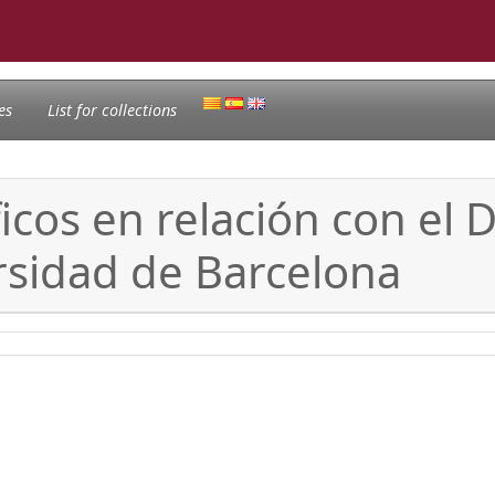
es
List for collections
icos en relación con el
rsidad de Barcelona