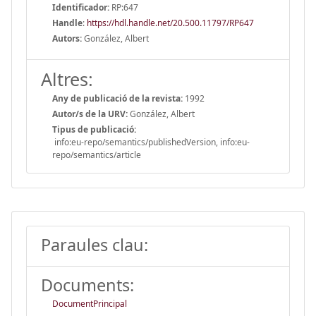
Identificador:
RP:647
Handle
:
https://hdl.handle.net/20.500.11797/RP647
Autors:
González, Albert
Altres:
Any de publicació de la revista:
1992
Autor/s de la URV:
González, Albert
Tipus de publicació:
info:eu-repo/semantics/publishedVersion, info:eu-
repo/semantics/article
Paraules clau:
Documents:
DocumentPrincipal