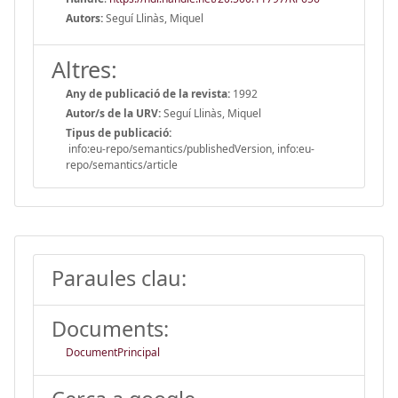
Autors:
Seguí Llinàs, Miquel
Altres:
Any de publicació de la revista:
1992
Autor/s de la URV:
Seguí Llinàs, Miquel
Tipus de publicació:
info:eu-repo/semantics/publishedVersion, info:eu-
repo/semantics/article
Paraules clau:
Documents:
DocumentPrincipal