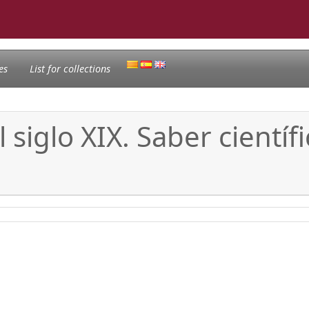
es
List for collections
l siglo XIX. Saber cientí