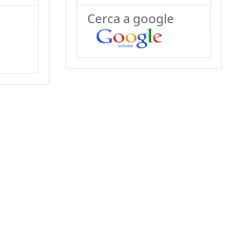
Cerca a google