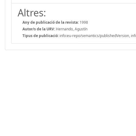
Altres:
Any de publicació de la revista:
1998
Autor/s de la URV:
Hernando, Agustín
Tipus de publicació:
info:eu-repo/semantics/publishedVersion, inf