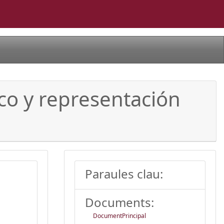
fico y representación
Paraules clau:
Documents:
DocumentPrincipal