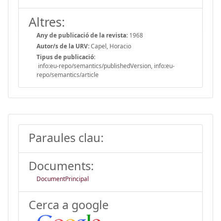
Altres:
Any de publicació de la revista:
1968
Autor/s de la URV:
Capel, Horacio
Tipus de publicació:
info:eu-repo/semantics/publishedVersion, info:eu-
repo/semantics/article
Paraules clau:
Documents:
DocumentPrincipal
Cerca a google