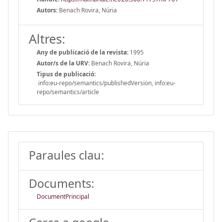
Autors:
Benach Rovira, Núria
Altres:
Any de publicació de la revista:
1995
Autor/s de la URV:
Benach Rovira, Núria
Tipus de publicació:
info:eu-repo/semantics/publishedVersion, info:eu-
repo/semantics/article
Paraules clau:
Documents:
DocumentPrincipal