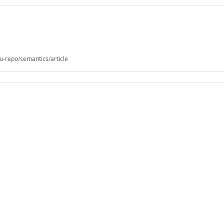
u-repo/semantics/article