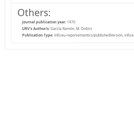
Others:
Journal publication year:
1970
URV's Author/s:
García Ramón, M. Dolors
Publication Type:
info:eu-repo/semantics/publishedVersion, info:e