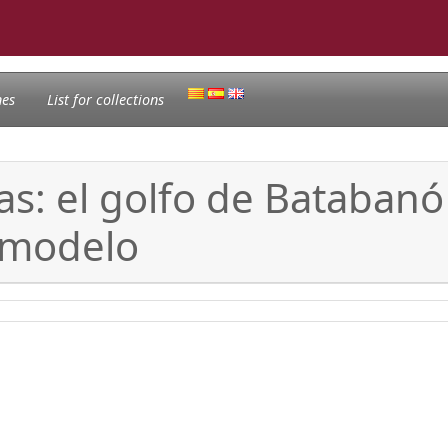
nes
List for collections
s: el golfo de Batabanó 
-modelo