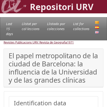
Repositori URV
Last
Llistat per
Llistado por
List for
15
col·leccions
colecciones
collections
days
Revistes Publicacions URV: Revista de Geografia
1971
El papel metropolitano de la
ciudad de Barcelona: la
influencia de la Universidad
y de las grandes clínicas
Identification data