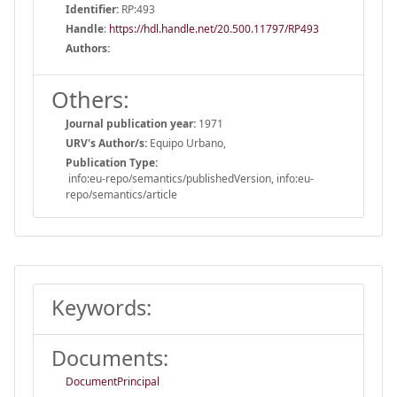
Identifier:
RP:493
Handle
:
https://hdl.handle.net/20.500.11797/RP493
Authors:
Others:
Journal publication year:
1971
URV's Author/s:
Equipo Urbano,
Publication Type:
info:eu-repo/semantics/publishedVersion, info:eu-
repo/semantics/article
Keywords:
Documents:
DocumentPrincipal