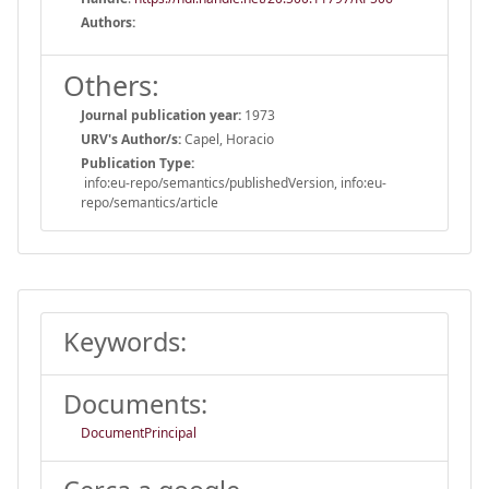
Authors:
Others:
Journal publication year:
1973
URV's Author/s:
Capel, Horacio
Publication Type:
info:eu-repo/semantics/publishedVersion, info:eu-
repo/semantics/article
Keywords:
Documents:
DocumentPrincipal