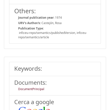
Others:
Journal publication year:
1974
URV's Author/s:
Castejón, Rosa
Publication Type:
info:eu-repo/semantics/publishedVersion, info:eu-
repo/semantics/article
Keywords:
Documents:
DocumentPrincipal
Cerca a google