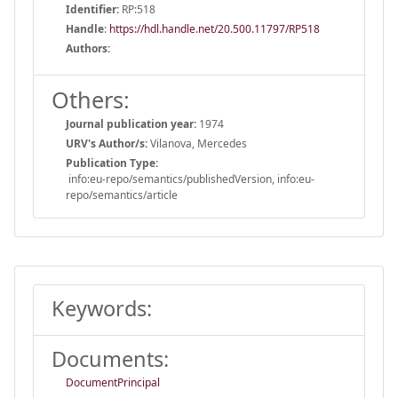
Identifier:
RP:518
Handle
:
https://hdl.handle.net/20.500.11797/RP518
Authors:
Others:
Journal publication year:
1974
URV's Author/s:
Vilanova, Mercedes
Publication Type:
info:eu-repo/semantics/publishedVersion, info:eu-
repo/semantics/article
Keywords:
Documents:
DocumentPrincipal