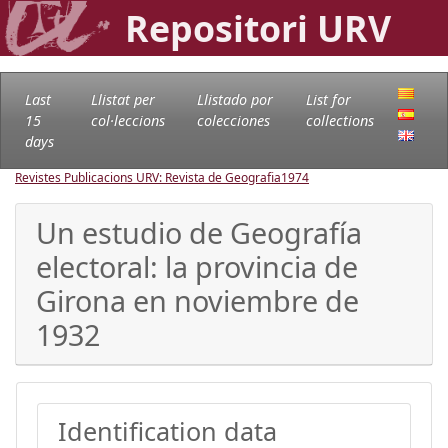
Repositori URV
Last
Llistat per
Llistado por
List for
15
col·leccions
colecciones
collections
days
Revistes Publicacions URV: Revista de Geografia
1974
Un estudio de Geografía
electoral: la provincia de
Girona en noviembre de
1932
Identification data