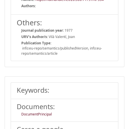
Authors:
Others:
Journal publication year:
1977
URV's Author/s:
Vilà Valentí, Joan
Publication Type:
info:eu-repo/semantics/publishedVersion, info:eu-
repo/semantics/article
Keywords:
Documents:
DocumentPrincipal