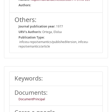
Authors:
Others:
Journal publication year:
1977
URV's Author/s:
Ortega, Eloísa
Publication Type:
info:eu-repo/semantics/publishedVersion, info:eu-
repo/semantics/article
Keywords:
Documents:
DocumentPrincipal