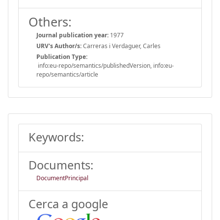
Others:
Journal publication year:
1977
URV's Author/s:
Carreras i Verdaguer, Carles
Publication Type:
info:eu-repo/semantics/publishedVersion, info:eu-
repo/semantics/article
Keywords:
Documents:
DocumentPrincipal
Cerca a google