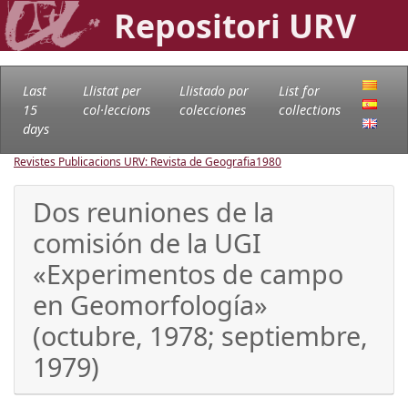
Repositori URV
Last
Llistat per
Llistado por
List for
15
col·leccions
colecciones
collections
days
Revistes Publicacions URV: Revista de Geografia
1980
Dos reuniones de la
comisión de la UGI
«Experimentos de campo
en Geomorfología»
(octubre, 1978; septiembre,
1979)