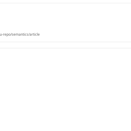
u-repo/semantics/article