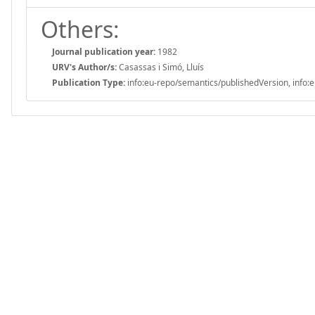
Others:
Journal publication year:
1982
URV's Author/s:
Casassas i Simó, Lluís
Publication Type:
info:eu-repo/semantics/publishedVersion, info:e