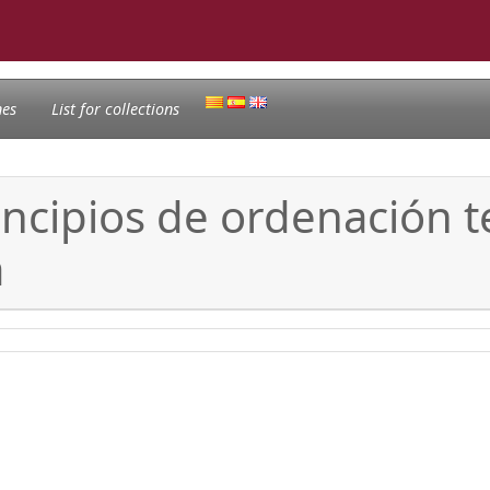
nes
List for collections
ncipios de ordenación te
a