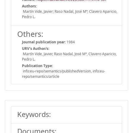
Authors:
Martín Vide, Javier; Raso Nadal, José Mª; Clavero Aparicio,
Pedro L.
Others:
Journal publication year:
1984
URV's Author/s:
Martín Vide, Javier, Raso Nadal, José Mª, Clavero Aparicio,
Pedro L.
Publication Type:
info:eu-repo/semantics/publishedVersion, info:eu-
repo/semantics/article
Keywords:
Documents: