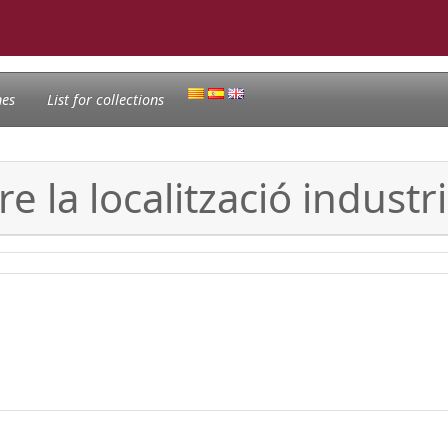
nes
List for collections
re la localització industr