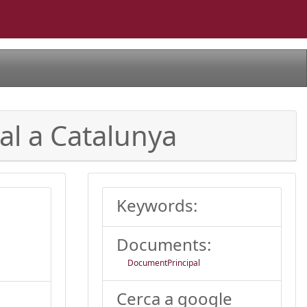
ial a Catalunya
Keywords:
Documents:
DocumentPrincipal
Cerca a google