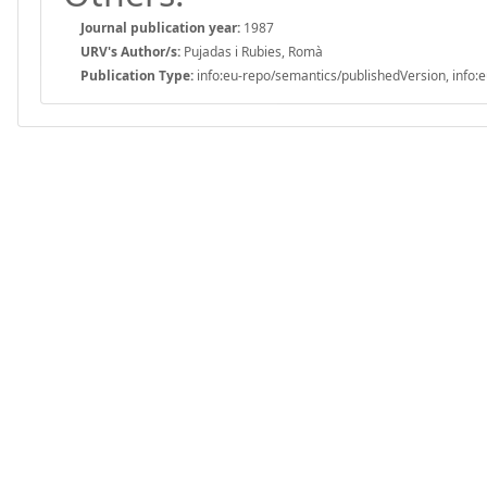
Journal publication year:
1987
URV's Author/s:
Pujadas i Rubies, Romà
Publication Type:
info:eu-repo/semantics/publishedVersion, info:e