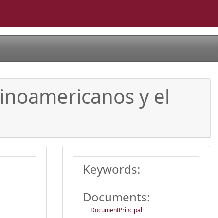
tinoamericanos y el
Keywords:
Documents:
DocumentPrincipal