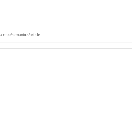
u-repo/semantics/article