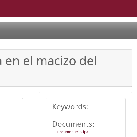
a en el macizo del
Keywords:
Documents:
DocumentPrincipal