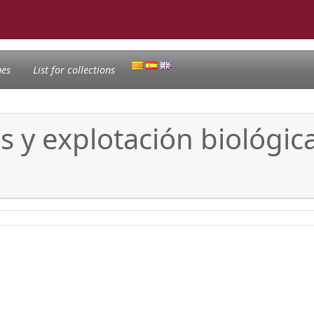
nes
List for collections
s y explotación biológic