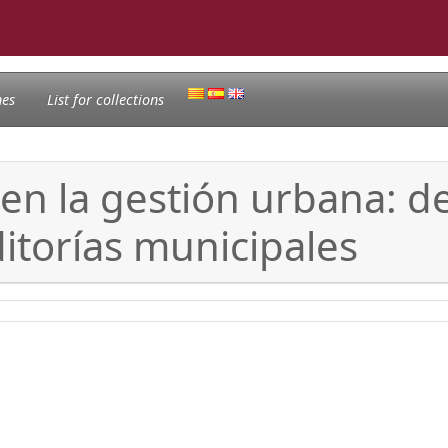
nes
List for collections
 en la gestión urbana: 
ditorías municipales