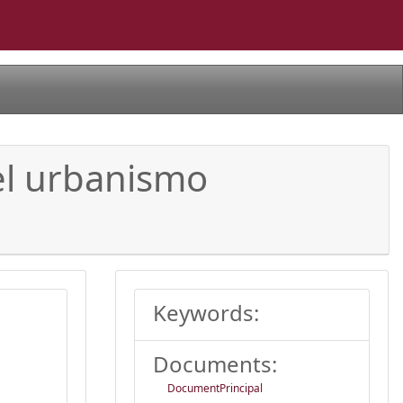
del urbanismo
Keywords:
Documents:
DocumentPrincipal