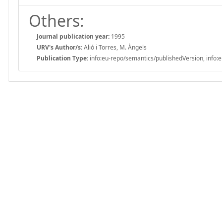
Others:
Journal publication year:
1995
URV's Author/s:
Alió i Torres, M. Àngels
Publication Type:
info:eu-repo/semantics/publishedVersion, info:e