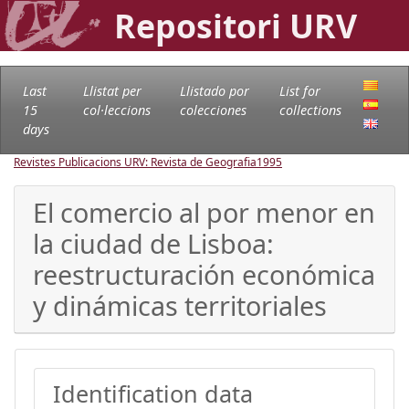
Repositori URV
Last
Llistat per
Llistado por
List for
15
col·leccions
colecciones
collections
days
Revistes Publicacions URV: Revista de Geografia
1995
El comercio al por menor en
la ciudad de Lisboa:
reestructuración económica
y dinámicas territoriales
Identification data