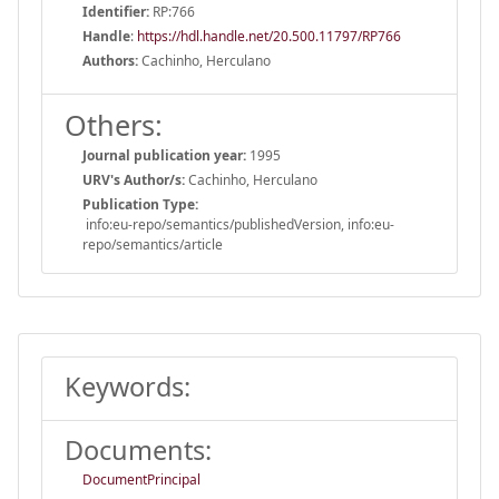
Identifier:
RP:766
Handle
:
https://hdl.handle.net/20.500.11797/RP766
Authors:
Cachinho, Herculano
Others:
Journal publication year:
1995
URV's Author/s:
Cachinho, Herculano
Publication Type:
info:eu-repo/semantics/publishedVersion, info:eu-
repo/semantics/article
Keywords:
Documents:
DocumentPrincipal