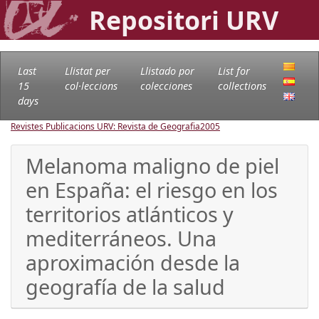
Repositori URV
Last
Llistat per
Llistado por
List for
15
col·leccions
colecciones
collections
days
Revistes Publicacions URV: Revista de Geografia
2005
Melanoma maligno de piel
en España: el riesgo en los
territorios atlánticos y
mediterráneos. Una
aproximación desde la
geografía de la salud