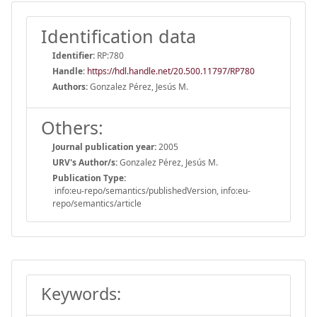
Identification data
Identifier:
RP:780
Handle
:
https://hdl.handle.net/20.500.11797/RP780
Authors:
Gonzalez Pérez, Jesús M.
Others:
Journal publication year:
2005
URV's Author/s:
Gonzalez Pérez, Jesús M.
Publication Type:
info:eu-repo/semantics/publishedVersion, info:eu-
repo/semantics/article
Keywords: