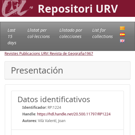
Repositori URV
Last
Llistat per
Llistado por
List for
15
col·leccions
colecciones
collections
days
Revistes Publicacions URV: Revista de Geografia
1967
Presentación
Datos identificativos
Identificador:
RP:1224
Handle
:
https://hdl.handle.net/20.500.11797/RP1224
Autores:
Vilà Valentí, Joan