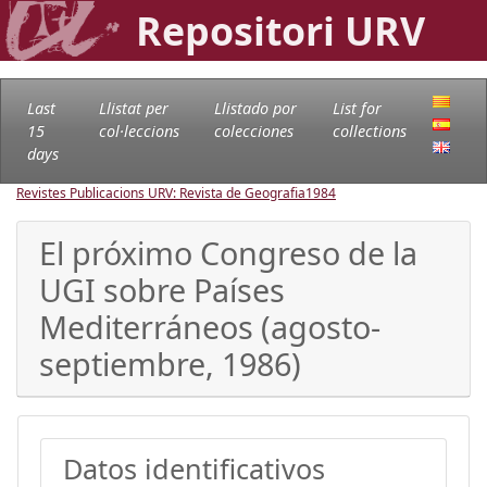
Repositori URV
Last
Llistat per
Llistado por
List for
15
col·leccions
colecciones
collections
days
Revistes Publicacions URV: Revista de Geografia
1984
El próximo Congreso de la
UGI sobre Países
Mediterráneos (agosto-
septiembre, 1986)
Datos identificativos