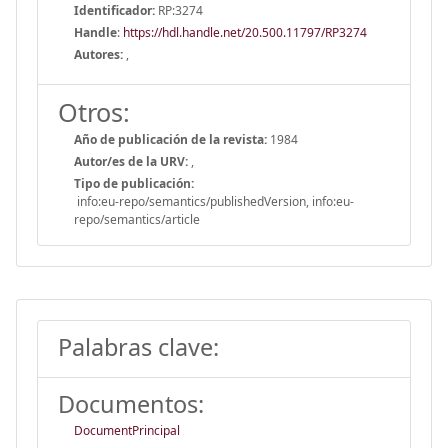
Identificador:
RP:3274
Handle
:
https://hdl.handle.net/20.500.11797/RP3274
Autores:
,
Otros:
Año de publicación de la revista:
1984
Autor/es de la URV:
,
Tipo de publicación:
info:eu-repo/semantics/publishedVersion, info:eu-
repo/semantics/article
Palabras clave:
Documentos:
DocumentPrincipal