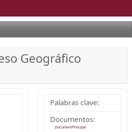
eso Geográfico
Palabras clave:
Documentos:
DocumentPrincipal