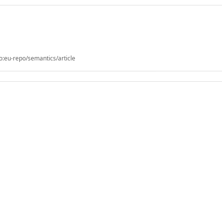
o:eu-repo/semantics/article