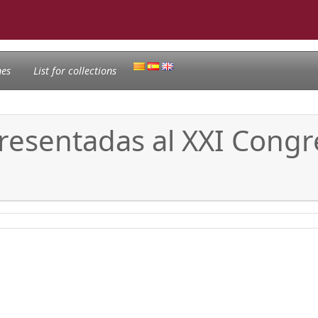
nes
List for collections
resentadas al XXI Congr