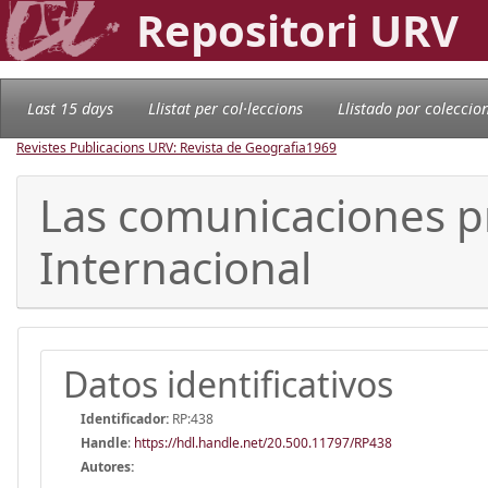
Repositori URV
Last 15 days
Llistat per col·leccions
Llistado por coleccio
Revistes Publicacions URV: Revista de Geografia
1969
Las comunicaciones p
Internacional
Datos identificativos
Identificador:
RP:438
Handle
:
https://hdl.handle.net/20.500.11797/RP438
Autores: