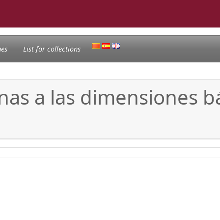
nes
List for collections
nas a las dimensiones bá