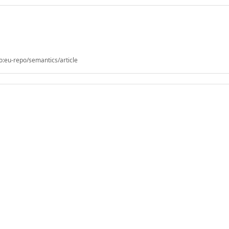
o:eu-repo/semantics/article