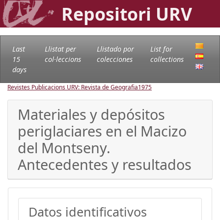
Repositori URV
Last
Llistat per
Llistado por
List for
15
col·leccions
colecciones
collections
days
Revistes Publicacions URV: Revista de Geografia
1975
Materiales y depósitos
periglaciares en el Macizo
del Montseny.
Antecedentes y resultados
Datos identificativos