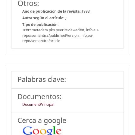
Otros:
Año de publicación de la revista:
1993
Autor según el artículo:
,
Tipo de publicación:
##rt.metadata.pkp.peerReviewed##, info:eu-
repo/semantics/publishedVersion, info:eu-
repo/semantics/article
Palabras clave:
Documentos:
DocumentPrincipal
Cerca a google