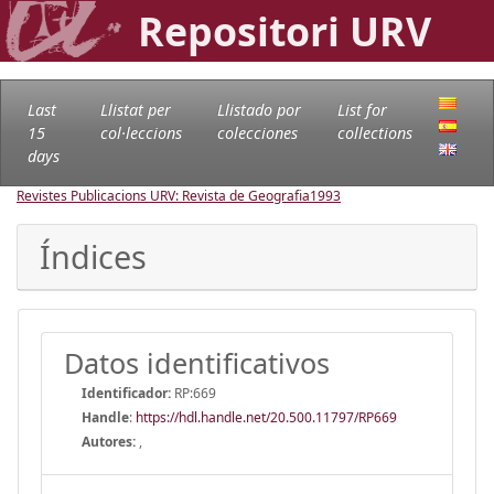
Repositori URV
Last
Llistat per
Llistado por
List for
15
col·leccions
colecciones
collections
days
Revistes Publicacions URV: Revista de Geografia
1993
Índices
Datos identificativos
Identificador:
RP:669
Handle
:
https://hdl.handle.net/20.500.11797/RP669
Autores:
,