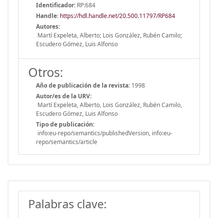
Identificador:
RP:684
Handle
:
https://hdl.handle.net/20.500.11797/RP684
Autores:
Martí Expeleta, Alberto; Lois González, Rubén Camilo;
Escudero Gómez, Luis Alfonso
Otros:
Año de publicación de la revista:
1998
Autor/es de la URV:
Martí Expeleta, Alberto, Lois González, Rubén Camilo,
Escudero Gómez, Luis Alfonso
Tipo de publicación:
info:eu-repo/semantics/publishedVersion, info:eu-
repo/semantics/article
Palabras clave: