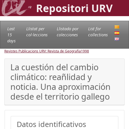
Repositori URV
Last
Llistat per
Llistado por
List for
15
col·leccions
colecciones
collections
days
Revistes Publicacions URV: Revista de Geografia
1998
La cuestión del cambio
climático: reañlidad y
noticia. Una aproximación
desde el territorio gallego
Datos identificativos