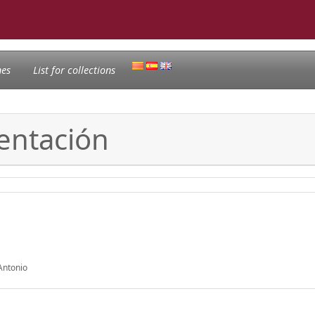
nes
List for collections
entación
Antonio