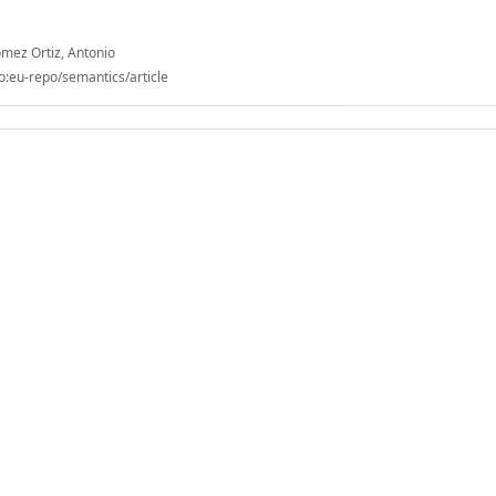
mez Ortiz, Antonio
o:eu-repo/semantics/article